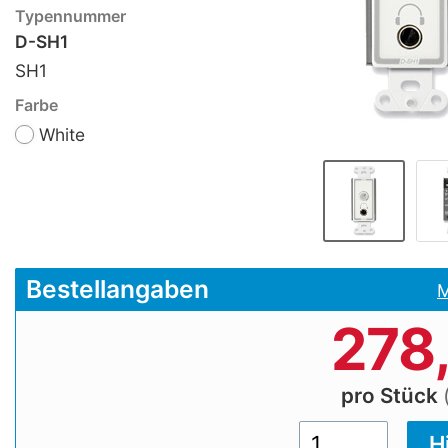
Typennummer
D-SH1
SH1
Farbe
White
Bestellangaben
M
278
pro Stück