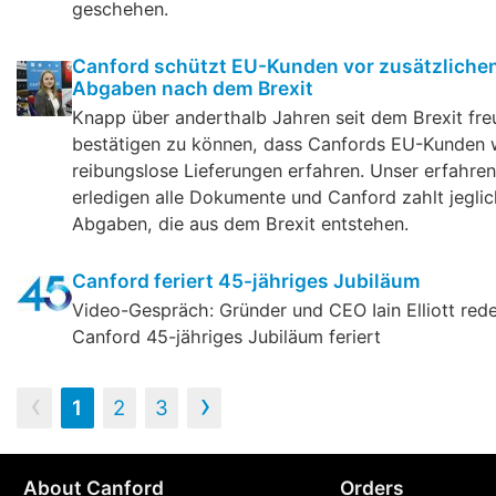
geschehen.
Canford schützt EU-Kunden vor zusätzliche
Abgaben nach dem Brexit
Knapp über anderthalb Jahren seit dem Brexit fre
bestätigen zu können, dass Canfords EU-Kunden w
reibungslose Lieferungen erfahren. Unser erfahre
erledigen alle Dokumente und Canford zahlt jeglic
Abgaben, die aus dem Brexit entstehen.
Canford feriert 45-jähriges Jubiläum
Video-Gespräch: Gründer und CEO Iain Elliott redet
Canford 45-jähriges Jubiläum feriert
‹
›
1
2
3
About Canford
Orders