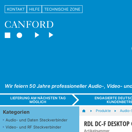
KONTAKT
HILFE
TECHNISCHE ZONE
Wir feiern 50 Jahre professioneller Audio-, Video- 
LIEFERUNG AM NÄCHSTEN TAG
ENGAGIERTE DEUTS
MÖGLICH
KUNDENBETR
Produkte
Audio-S
Kategorien
Audio- und Daten Steckverbinder
RDL DC-F DESKTOP 
Video- und RF Steckverbinder
Artikelnummer