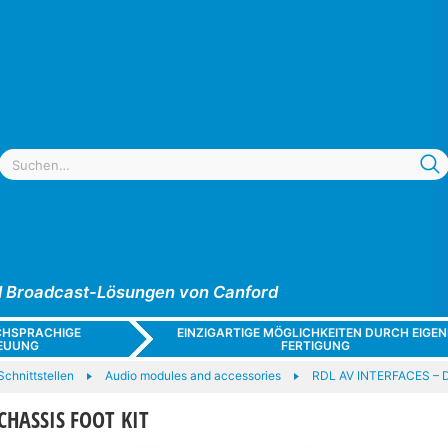
und Broadcast-Lösungen von Canford
CHSPRACHIGE
EINZIGARTIGE MÖGLICHKEITEN DURCH EIGEN
EUUNG
FERTIGUNG
chnittstellen
Audio modules and accessories
RDL AV INTERFACES – D
CHASSIS FOOT KIT