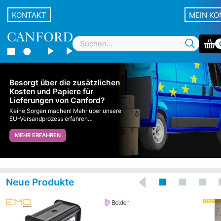
KONTAKT
MEIN K
Besorgt über die zusätzlichen
Kosten und Papiere für
Lieferungen von Canford?
Keine Sorgen machen! Mehr über unsere
EU-Versandprozess erfahren…
MEHR ERFAHREN
Neue Produkte