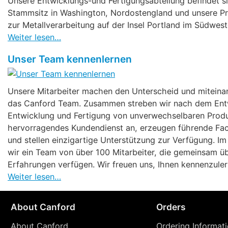
Unsere Entwicklungs-und Fertigungsabteilung befindet 
Stammsitz in Washington, Nordostengland und unsere P
zur Metallverarbeitung auf der Insel Portland im Südwes
Weiter lesen…
Unser Team kennenlernen
Unsere Mitarbeiter machen den Unterscheid und miteinan
das Canford Team. Zusammen streben wir nach dem Ent
Entwicklung und Fertigung von unverwechselbaren Produ
hervorragendes Kundendienst an, erzeugen führende Fac
und stellen einzigartige Unterstützung zur Verfügung. Im
wir ein Team von über 100 Mitarbeiter, die gemeinsam ü
Erfahrungen verfügen. Wir freuen uns, Ihnen kennenzuler
Weiter lesen…
About Canford
Orders
About Canford
Ordering Informat