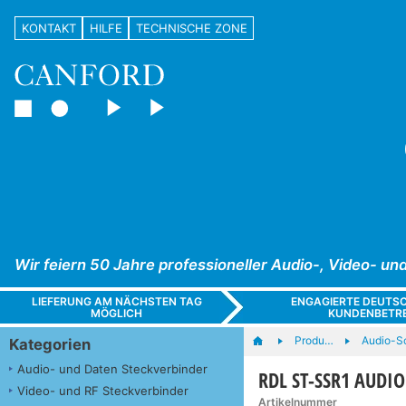
KONTAKT
HILFE
TECHNISCHE ZONE
Wir feiern 50 Jahre professioneller Audio-, Video- 
LIEFERUNG AM NÄCHSTEN TAG
ENGAGIERTE DEUTS
MÖGLICH
KUNDENBETR
Produ…
Audio-Sc
Kategorien
Audio- und Daten Steckverbinder
RDL ST-SSR1 AUDIO 
Video- und RF Steckverbinder
Artikelnummer