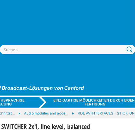
und Broadcast-Lösungen von Canford
CHSPRACHIGE
EINZIGARTIGE MÖGLICHKEITEN DURCH EIGEN
EUUNG
FERTIGUNG
hnittst…
Audio modules and acce…
RDL AV INTERFACES - STICK-ON
SWITCHER 2x1, line level, balanced