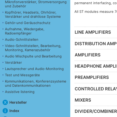
Mikrofonverstärker, Stromversorgung
permanent interfacing, co
und Zubehör
All ST modules measure 7
Kopfhörer, Headsets, Ohrhörer,
Verstärker und drahtlose Systeme
Gehör-und Geräuschschutz
Aufnahme, Wiedergabe,
LINE AMPLIFIERS
Radioempfänger
Audio-Schnittstellen
DISTRIBUTION AMP
Video-Schnittstellen, Bearbeitung,
Monitoring, Kamerazubehör
AMPLIFIERS
Audio Mischpulte und Bearbeitung
Verstärker
HEADPHONE AMPLI
Lautsprecher und Audio-Monitoring
Test und Messgeräte
PREAMPLIFIERS
Kommunikationen, Konferenzsysteme
und Datenkommunikationen
CONTROLLED RELA
Assistive listening
MIXERS
Hersteller
Index
DIVIDER/COMBINE