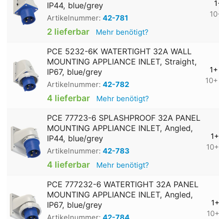
1
IP44, blue/grey
10
Artikelnummer:
42-781
2 lieferbar
Mehr benötigt?
PCE 5232-6K WATERTIGHT 32A WALL
MOUNTING APPLIANCE INLET, Straight,
1+
IP67, blue/grey
10+
Artikelnummer:
42-782
4 lieferbar
Mehr benötigt?
PCE 77723-6 SPLASHPROOF 32A PANEL
MOUNTING APPLIANCE INLET, Angled,
1+
IP44, blue/grey
10+
Artikelnummer:
42-783
4 lieferbar
Mehr benötigt?
PCE 777232-6 WATERTIGHT 32A PANEL
MOUNTING APPLIANCE INLET, Angled,
1
IP67, blue/grey
10
Artikelnummer:
42-784