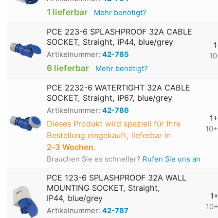
1 lieferbar
Mehr benötigt?
PCE 223-6 SPLASHPROOF 32A CABLE
SOCKET, Straight, IP44, blue/grey
1
Artikelnummer:
42-785
10
6 lieferbar
Mehr benötigt?
PCE 2232-6 WATERTIGHT 32A CABLE
SOCKET, Straight, IP67, blue/grey
Artikelnummer:
42-786
1+
Dieses Produkt wird speziell für Ihre
10+
Bestellung eingekauft, lieferbar in
2‑3 Wochen
.
Brauchen Sie es schneller?
Rufen Sie uns an
PCE 123-6 SPLASHPROOF 32A WALL
MOUNTING SOCKET, Straight,
1
IP44, blue/grey
10
Artikelnummer:
42-787