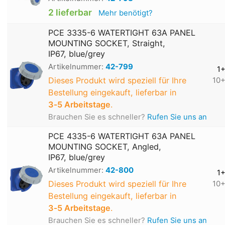
2 lieferbar
Mehr benötigt?
PCE 3335-6 WATERTIGHT 63A PANEL
MOUNTING SOCKET, Straight,
IP67, blue/grey
Artikelnummer:
42-799
1
Dieses Produkt wird speziell für Ihre
10
Bestellung eingekauft, lieferbar in
3‑5 Arbeitstage
.
Brauchen Sie es schneller?
Rufen Sie uns an
PCE 4335-6 WATERTIGHT 63A PANEL
MOUNTING SOCKET, Angled,
IP67, blue/grey
Artikelnummer:
42-800
1
Dieses Produkt wird speziell für Ihre
10
Bestellung eingekauft, lieferbar in
3‑5 Arbeitstage
.
Brauchen Sie es schneller?
Rufen Sie uns an