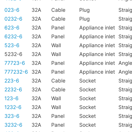
023-6
32A
Cable
Plug
Strai
0232-6
32A
Cable
Plug
Strai
623-6
32A
Panel
Appliance inlet
Strai
6232-6
32A
Panel
Appliance inlet
Strai
523-6
32A
Wall
Appliance inlet
Strai
5232-6
32A
Wall
Appliance inlet
Strai
77723-6
32A
Panel
Appliance inlet
Angl
777232-6
32A
Panel
Appliance inlet
Angl
223-6
32A
Cable
Socket
Strai
2232-6
32A
Cable
Socket
Strai
123-6
32A
Wall
Socket
Strai
1232-6
32A
Wall
Socket
Strai
323-6
32A
Panel
Socket
Strai
3232-6
32A
Panel
Socket
Strai