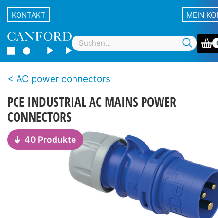
KONTAKT
MEIN K
AC power connectors
PCE INDUSTRIAL AC MAINS POWER
CONNECTORS
40 Produkte