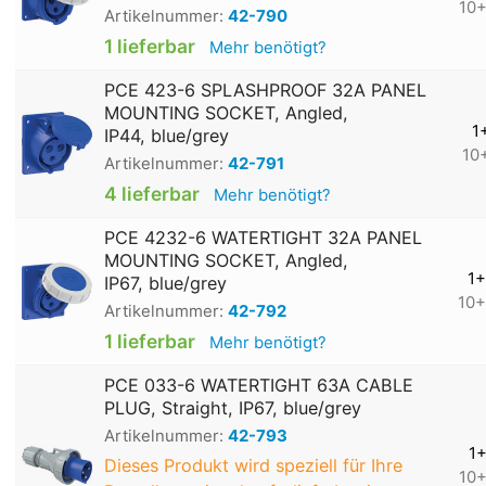
10
Artikelnummer:
42-790
1 lieferbar
Mehr benötigt?
PCE 423-6 SPLASHPROOF 32A PANEL
MOUNTING SOCKET, Angled,
1
IP44, blue/grey
10
Artikelnummer:
42-791
4 lieferbar
Mehr benötigt?
PCE 4232-6 WATERTIGHT 32A PANEL
MOUNTING SOCKET, Angled,
1+
IP67, blue/grey
10+
Artikelnummer:
42-792
1 lieferbar
Mehr benötigt?
PCE 033-6 WATERTIGHT 63A CABLE
PLUG, Straight, IP67, blue/grey
Artikelnummer:
42-793
1
Dieses Produkt wird speziell für Ihre
10