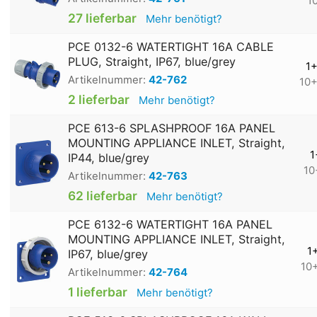
1
27 lieferbar
Mehr benötigt?
PCE 0132-6 WATERTIGHT 16A CABLE
PLUG, Straight, IP67, blue/grey
1
Artikelnummer:
42-762
10
2 lieferbar
Mehr benötigt?
PCE 613-6 SPLASHPROOF 16A PANEL
MOUNTING APPLIANCE INLET, Straight,
1
IP44, blue/grey
10
Artikelnummer:
42-763
62 lieferbar
Mehr benötigt?
PCE 6132-6 WATERTIGHT 16A PANEL
MOUNTING APPLIANCE INLET, Straight,
1
IP67, blue/grey
10
Artikelnummer:
42-764
1 lieferbar
Mehr benötigt?