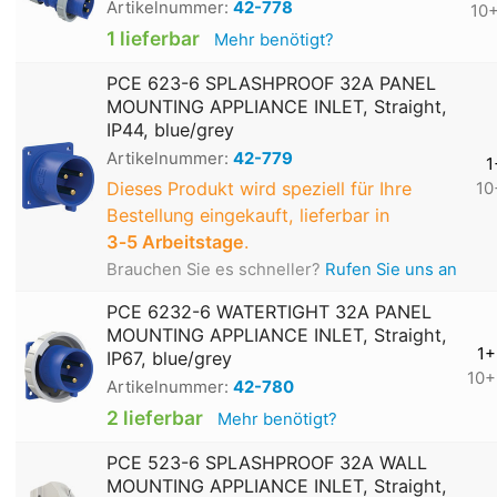
Artikelnummer:
42-778
10
1 lieferbar
Mehr benötigt?
PCE 623-6 SPLASHPROOF 32A PANEL
MOUNTING APPLIANCE INLET, Straight,
IP44, blue/grey
Artikelnummer:
42-779
1
Dieses Produkt wird speziell für Ihre
10
Bestellung eingekauft, lieferbar in
3‑5 Arbeitstage
.
Brauchen Sie es schneller?
Rufen Sie uns an
PCE 6232-6 WATERTIGHT 32A PANEL
MOUNTING APPLIANCE INLET, Straight,
1+
IP67, blue/grey
10+
Artikelnummer:
42-780
2 lieferbar
Mehr benötigt?
PCE 523-6 SPLASHPROOF 32A WALL
MOUNTING APPLIANCE INLET, Straight,