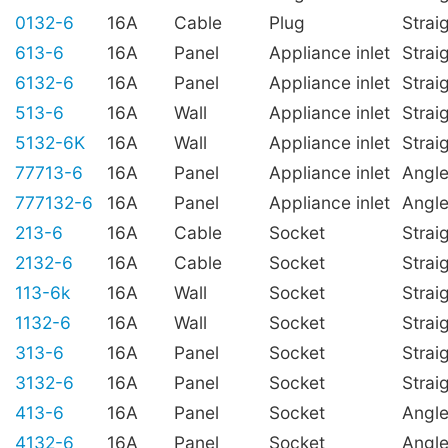
0132-6
16A
Cable
Plug
Strai
613-6
16A
Panel
Appliance inlet
Strai
6132-6
16A
Panel
Appliance inlet
Strai
513-6
16A
Wall
Appliance inlet
Strai
5132-6K
16A
Wall
Appliance inlet
Strai
77713-6
16A
Panel
Appliance inlet
Angl
777132-6
16A
Panel
Appliance inlet
Angl
213-6
16A
Cable
Socket
Strai
2132-6
16A
Cable
Socket
Strai
113-6k
16A
Wall
Socket
Strai
1132-6
16A
Wall
Socket
Strai
313-6
16A
Panel
Socket
Strai
3132-6
16A
Panel
Socket
Strai
413-6
16A
Panel
Socket
Angl
4132-6
16A
Panel
Socket
Angl