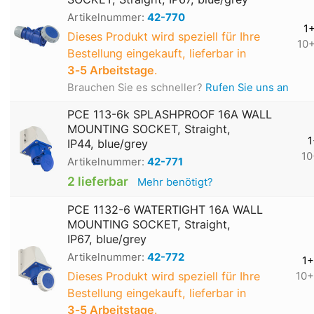
Artikelnummer:
42-770
1
Dieses Produkt wird speziell für Ihre
10
Bestellung eingekauft, lieferbar in
3‑5 Arbeitstage
.
Brauchen Sie es schneller?
Rufen Sie uns an
PCE 113-6k SPLASHPROOF 16A WALL
MOUNTING SOCKET, Straight,
1
IP44, blue/grey
10
Artikelnummer:
42-771
2 lieferbar
Mehr benötigt?
PCE 1132-6 WATERTIGHT 16A WALL
MOUNTING SOCKET, Straight,
IP67, blue/grey
Artikelnummer:
42-772
1+
Dieses Produkt wird speziell für Ihre
10+
Bestellung eingekauft, lieferbar in
3‑5 Arbeitstage
.