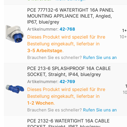
PCE 777132-6 WATERTIGHT 16A PANEL
MOUNTING APPLIANCE INLET, Angled,
IP67, blue/grey
Artikelnummer:
42-768
1+
Dieses Produkt wird speziell für Ihre
10+
Bestellung eingekauft, lieferbar in
3‑5 Arbeitstage
.
Brauchen Sie es schneller?
Rufen Sie uns an
PCE 213-6 SPLASHPROOF 16A CABLE
SOCKET, Straight, IP44, blue/grey
Artikelnummer:
42-769
Dieses Produkt wird speziell für Ihre
1
Bestellung eingekauft, lieferbar in
1‑2 Wochen
.
Brauchen Sie es schneller?
Rufen Sie uns an
PCE 2132-6 WATERTIGHT 16A CABLE
SOCKET, Straight, IP67, blue/grey