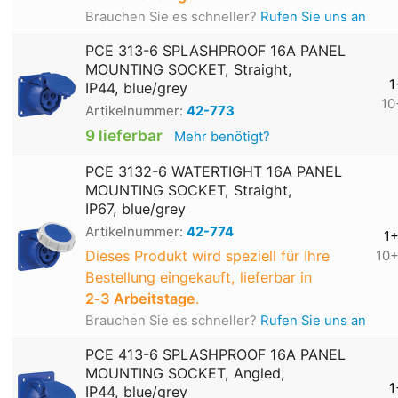
Brauchen Sie es schneller?
Rufen Sie uns an
PCE 313-6 SPLASHPROOF 16A PANEL
MOUNTING SOCKET, Straight,
1
IP44, blue/grey
10
Artikelnummer:
42-773
9 lieferbar
Mehr benötigt?
PCE 3132-6 WATERTIGHT 16A PANEL
MOUNTING SOCKET, Straight,
IP67, blue/grey
Artikelnummer:
42-774
1
Dieses Produkt wird speziell für Ihre
10
Bestellung eingekauft, lieferbar in
2‑3 Arbeitstage
.
Brauchen Sie es schneller?
Rufen Sie uns an
PCE 413-6 SPLASHPROOF 16A PANEL
MOUNTING SOCKET, Angled,
1
IP44, blue/grey