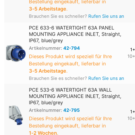
Bestellung eingekauft, lieferbar in
3‑5 Arbeitstage
.
Brauchen Sie es schneller?
Rufen Sie uns an
PCE 633-6 WATERTIGHT 63A PANEL
MOUNTING APPLIANCE INLET, Straight,
IP67, blue/grey
Artikelnummer:
42-794
1
Dieses Produkt wird speziell für Ihre
10
Bestellung eingekauft, lieferbar in
3‑5 Arbeitstage
.
Brauchen Sie es schneller?
Rufen Sie uns an
PCE 533-6 WATERTIGHT 63A WALL
MOUNTING APPLIANCE INLET, Straight,
IP67, blue/grey
Artikelnummer:
42-795
1
Dieses Produkt wird speziell für Ihre
10
Bestellung eingekauft, lieferbar in
1‑2 Wochen
.