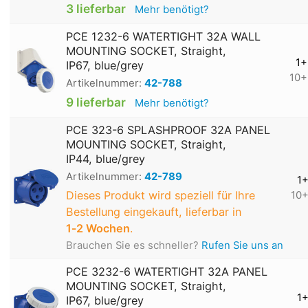
3 lieferbar
Mehr benötigt?
PCE 1232-6 WATERTIGHT 32A WALL
MOUNTING SOCKET, Straight,
1+
IP67, blue/grey
10+
Artikelnummer:
42-788
9 lieferbar
Mehr benötigt?
PCE 323-6 SPLASHPROOF 32A PANEL
MOUNTING SOCKET, Straight,
IP44, blue/grey
Artikelnummer:
42-789
1
Dieses Produkt wird speziell für Ihre
10
Bestellung eingekauft, lieferbar in
1‑2 Wochen
.
Brauchen Sie es schneller?
Rufen Sie uns an
PCE 3232-6 WATERTIGHT 32A PANEL
MOUNTING SOCKET, Straight,
1
IP67, blue/grey