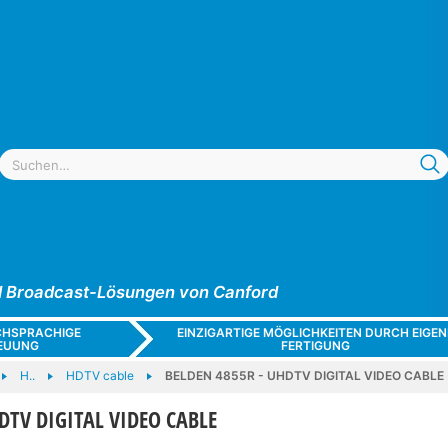
und Broadcast-Lösungen von Canford
CHSPRACHIGE
EINZIGARTIGE MÖGLICHKEITEN DURCH EIGEN
EUUNG
FERTIGUNG
H..
HDTV cable
BELDEN 4855R - UHDTV DIGITAL VIDEO CABLE
DTV DIGITAL VIDEO CABLE