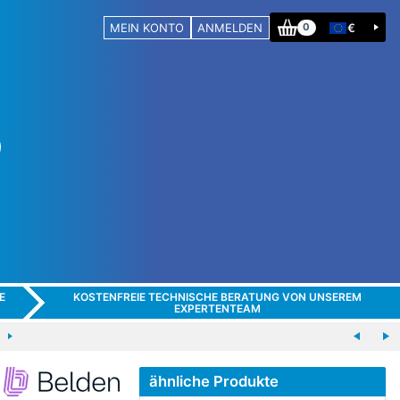
MEIN KONTO
ANMELDEN
€
0
E
KOSTENFREIE TECHNISCHE BERATUNG VON UNSEREM
EXPERTENTEAM
ähnliche Produkte