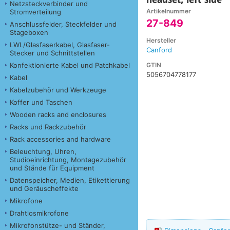
Netzsteckverbinder und
Artikelnummer
Stromverteilung
27-849
Anschlussfelder, Steckfelder und
Stageboxen
Hersteller
LWL/Glasfaserkabel, Glasfaser-
Canford
Stecker und Schnittstellen
GTIN
Konfektionierte Kabel und Patchkabel
5056704778177
Kabel
Kabelzubehör und Werkzeuge
Koffer und Taschen
Wooden racks and enclosures
Racks und Rackzubehör
Rack accessories and hardware
Beleuchtung, Uhren,
Studioeinrichtung, Montagezubehör
und Stände für Equipment
Datenspeicher, Medien, Etikettierung
und Geräuscheffekte
Mikrofone
Drahtlosmikrofone
Mikrofonstütze- und Ständer,