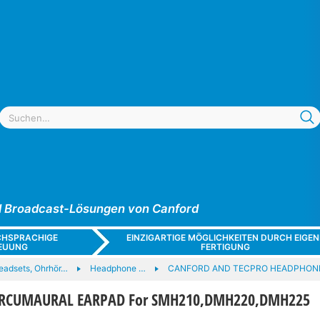
und Broadcast-Lösungen von Canford
CHSPRACHIGE
EINZIGARTIGE MÖGLICHKEITEN DURCH EIGEN
EUUNG
FERTIGUNG
eadsets, Ohrhör…
Headphone …
CANFORD AND TECPRO HEADPHON
IRCUMAURAL EARPAD For SMH210,DMH220,DMH225