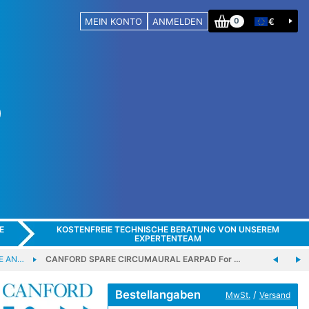
MEIN KONTO
ANMELDEN
€
0
E
KOSTENFREIE TECHNISCHE BERATUNG VON UNSEREM
EXPERTENTEAM
E AN…
CANFORD SPARE CIRCUMAURAL EARPAD For …
Bestellangaben
/
MwSt.
Versand