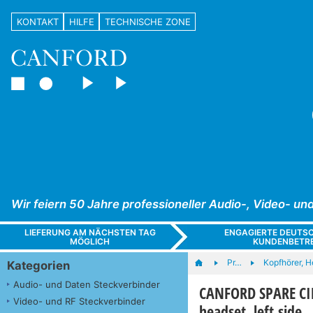
KONTAKT
HILFE
TECHNISCHE ZONE
Wir feiern 50 Jahre professioneller Audio-, Video- 
LIEFERUNG AM NÄCHSTEN TAG
ENGAGIERTE DEUTS
MÖGLICH
KUNDENBETR
Pr…
Kopfhörer, H
Kategorien
Audio- und Daten Steckverbinder
CANFORD SPARE C
Video- und RF Steckverbinder
headset, left side