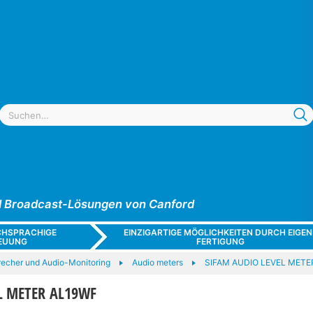
und Broadcast-Lösungen von Canford
CHSPRACHIGE
EINZIGARTIGE MÖGLICHKEITEN DURCH EIGEN
EUUNG
FERTIGUNG
recher und Audio-Monitoring
Audio meters
SIFAM AUDIO LEVEL METE
L METER AL19WF