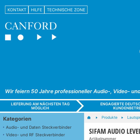
KONTAKT
HILFE
TECHNISCHE ZONE
Wir feiern 50 Jahre professioneller Audio-, Video- 
LIEFERUNG AM NÄCHSTEN TAG
ENGAGIERTE DEUTS
MÖGLICH
KUNDENBETR
Produkte
Lautsp
Kategorien
Audio- und Daten Steckverbinder
SIFAM AUDIO LEVE
Video- und RF Steckverbinder
Artikelnummer