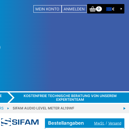
MEIN KONTO
ANMELDEN
€
0
E
KOSTENFREIE TECHNISCHE BERATUNG VON UNSEREM
EXPERTENTEAM
RS
SIFAM AUDIO LEVEL METER AL19WF
Bestellangaben
/
MwSt.
Versand