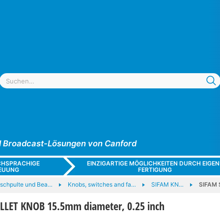
und Broadcast-Lösungen von Canford
CHSPRACHIGE
EINZIGARTIGE MÖGLICHKEITEN DURCH EIGEN
EUUNG
FERTIGUNG
ischpulte und Bea…
Knobs, switches and fa…
SIFAM KN…
SIFAM 
LLET KNOB 15.5mm diameter, 0.25 inch