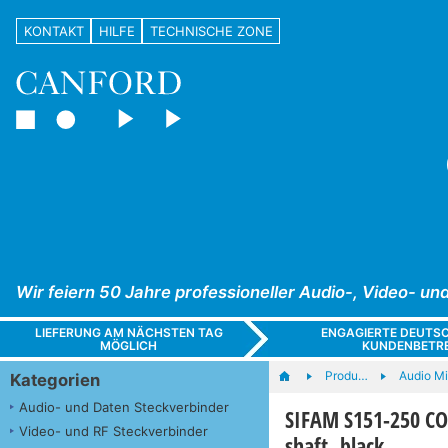
KONTAKT
HILFE
TECHNISCHE ZONE
Wir feiern 50 Jahre professioneller Audio-, Video- 
LIEFERUNG AM NÄCHSTEN TAG
ENGAGIERTE DEUTS
MÖGLICH
KUNDENBETR
Produ…
Audio M
Kategorien
Audio- und Daten Steckverbinder
SIFAM S151-250 CO
Video- und RF Steckverbinder
shaft, black