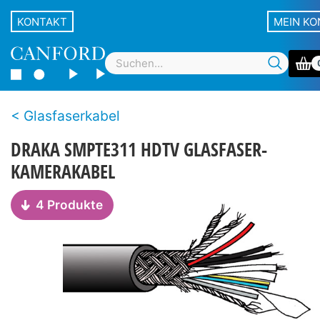
KONTAKT
MEIN K
Glasfaserkabel
DRAKA SMPTE311 HDTV GLASFASER-
KAMERAKABEL
4 Produkte