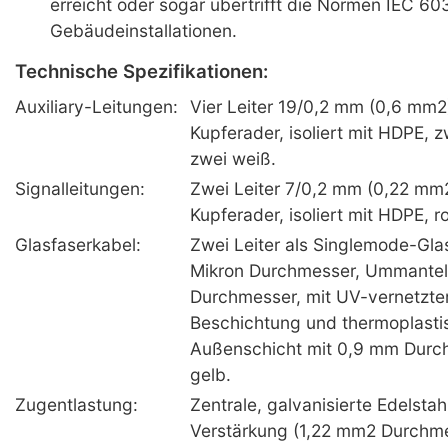
erreicht oder sogar übertrifft die Normen IEC 60
Gebäudeinstallationen.
Technische Spezifikationen:
Auxiliary-Leitungen:
Vier Leiter 19/0,2 mm (0,6 mm2
Kupferader, isoliert mit HDPE, 
zwei weiß.
Signalleitungen:
Zwei Leiter 7/0,2 mm (0,22 mm2
Kupferader, isoliert mit HDPE, ro
Glasfaserkabel:
Zwei Leiter als Singlemode-Glas
Mikron Durchmesser, Ummantel
Durchmesser, mit UV-vernetzter
Beschichtung und thermoplasti
Außenschicht mit 0,9 mm Durch
gelb.
Zugentlastung:
Zentrale, galvanisierte Edelstahl
Verstärkung (1,22 mm2 Durchmes