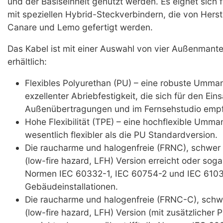
und der Basiseinheit genutzt werden. Es eignet sich f
mit speziellen Hybrid-Steckverbindern, die von Herst
Canare und Lemo gefertigt werden.
Das Kabel ist mit einer Auswahl von vier Außenmant
erhältlich:
Flexibles Polyurethan (PU) – eine robuste Umman
exzellenter Abriebfestigkeit, die sich für den Eins
Außenübertragungen und im Fernsehstudio empfi
Hohe Flexibilität (TPE) – eine hochflexible Umma
wesentlich flexibler als die PU Standardversion.
Die raucharme und halogenfreie (FRNC), schwer
(low-fire hazard, LFH) Version erreicht oder sogar
Normen IEC 60332-1, IEC 60754-2 und IEC 6103
Gebäudeinstallationen.
Die raucharme und halogenfreie (FRNC-C), sch
(low-fire hazard, LFH) Version (mit zusätzlicher 