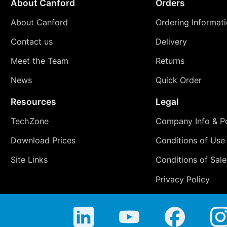
About Canford
Orders
About Canford
Ordering Informat
Contact us
Delivery
Meet the Team
Returns
News
Quick Order
Resources
Legal
TechZone
Company Info & Po
Download Prices
Conditions of Use
Site Links
Conditions of Sale
Privacy Policy