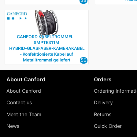
38
CANFORD KABELTROMMEL ‑
SMPTE311M
HYBRID‑GLASFASER‑KAMERAKABEL
‑ Konfektionierte Kabel auf
56
Metalltrommel geliefert
About Canford
Orders
About Canford
Ordering Informat
Contact us
Delivery
Meet the Team
Returns
News
Quick Order