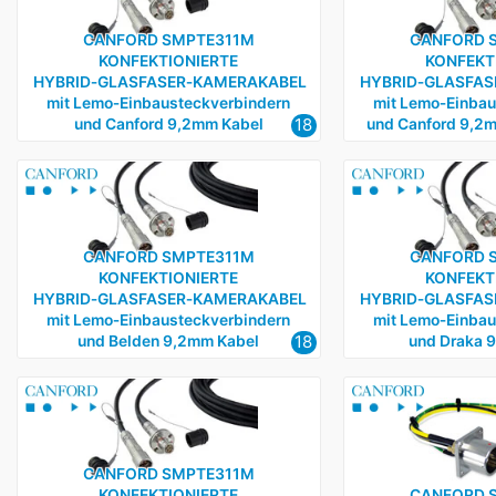
CANFORD SMPTE311M
CANFORD 
KONFEKTIONIERTE
KONFEKT
HYBRID‑GLASFASER‑KAMERAKABEL
HYBRID‑GLASFA
mit Lemo‑Einbausteckverbindern
mit Lemo‑Einbau
18
und Canford 9,2mm Kabel
und Canford 9,2m
CANFORD SMPTE311M
CANFORD 
KONFEKTIONIERTE
KONFEKT
HYBRID‑GLASFASER‑KAMERAKABEL
HYBRID‑GLASFA
mit Lemo‑Einbausteckverbindern
mit Lemo‑Einbau
18
und Belden 9,2mm Kabel
und Draka 
CANFORD SMPTE311M
KONFEKTIONIERTE
CANFORD 