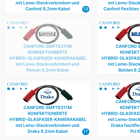
mit Lemo‑Steckverbindern und
mit Lemo‑Steck
19
Canford 9,2mm Kabel
Canford flexible
CANFORD SMPTE311M
CANFORD 
KONFEKTIONIERTE
KONFEKT
HYBRID‑GLASFASER‑KAMERAKABEL
HYBRID‑GLASFA
mit Lemo‑Steckverbindern und
mit Lemo‑Steck
Percon 9,2mm Kabel
Belden 9,
CANFORD 
CANFORD SMPTE311M
KONFEKT
KONFEKTIONIERTE
HYBRID‑GLASFA
HYBRID‑GLASFASER‑KAMERAKABEL
mit Lemo‑Steck
mit Lemo‑Steckverbindern und
Draka hochfle
17
Draka 9,2mm Kabel
PU K