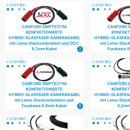
CANFORD SMPTE311M
CANFORD 
KONFEKTIONIERTE
KONFEKT
HYBRID‑GLASFASER‑KAMERAKABEL
HYBRID‑GLASFA
mit Lemo‑Steckverbindern und OCC
mit Lemo‑Steck
2
9,2mm Kabel
Furukawa 9
CANFORD SMPTE311M
CANFORD 
KONFEKTIONIERTE
KONFEKT
HYBRID‑GLASFASER‑KAMERAKABEL
HYBRID‑GLASFAS
mit Lemo‑Steckverbindern und
mit Lemo‑Steck
5
Furukawa 6,8mm Kabel
4,2mm