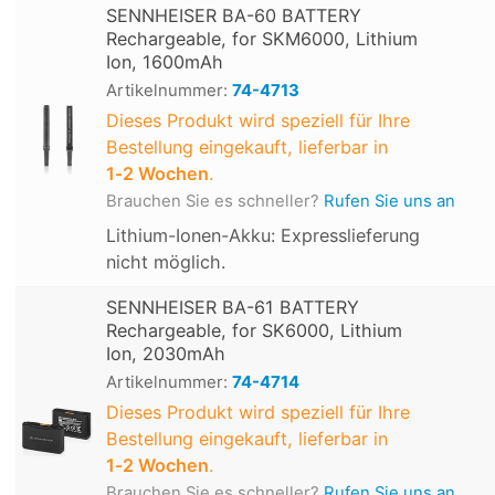
SENNHEISER BA-60 BATTERY
Rechargeable, for SKM6000, Lithium
Ion, 1600mAh
Artikelnummer:
74-4713
Dieses Produkt wird speziell für Ihre
Bestellung eingekauft, lieferbar in
1‑2 Wochen
.
Brauchen Sie es schneller?
Rufen Sie uns an
Lithium-Ionen-Akku: Expresslieferung
nicht möglich.
SENNHEISER BA-61 BATTERY
Rechargeable, for SK6000, Lithium
Ion, 2030mAh
Artikelnummer:
74-4714
Dieses Produkt wird speziell für Ihre
Bestellung eingekauft, lieferbar in
1‑2 Wochen
.
Brauchen Sie es schneller?
Rufen Sie uns an