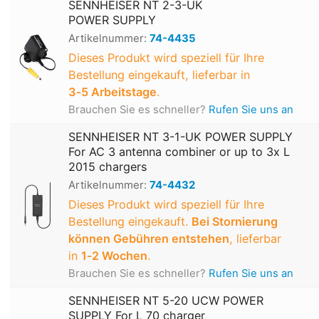
SENNHEISER NT 2-3-UK
POWER SUPPLY
Artikelnummer:
74-4435
Dieses Produkt wird speziell für Ihre
Bestellung eingekauft, lieferbar in
3‑5 Arbeitstage
.
Brauchen Sie es schneller?
Rufen Sie uns an
SENNHEISER NT 3-1-UK POWER SUPPLY
For AC 3 antenna combiner or up to 3x L
2015 chargers
Artikelnummer:
74-4432
Dieses Produkt wird speziell für Ihre
Bestellung eingekauft.
Bei Stornierung
können Gebühren entstehen
, lieferbar
in
1‑2 Wochen
.
Brauchen Sie es schneller?
Rufen Sie uns an
SENNHEISER NT 5-20 UCW POWER
SUPPLY For L 70 charger