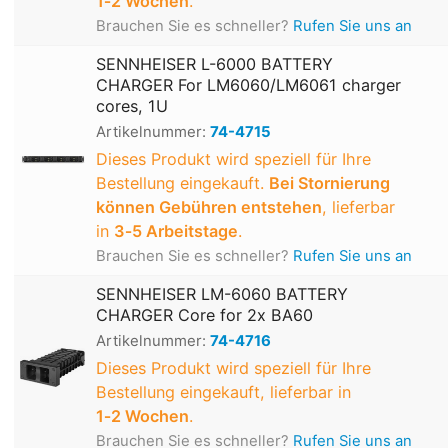
1‑2 Wochen
.
Brauchen Sie es schneller?
Rufen Sie uns an
SENNHEISER L-6000 BATTERY
CHARGER For LM6060/LM6061 charger
cores, 1U
Artikelnummer:
74-4715
Dieses Produkt wird speziell für Ihre
Bestellung eingekauft.
Bei Stornierung
können Gebühren entstehen
, lieferbar
in
3‑5 Arbeitstage
.
Brauchen Sie es schneller?
Rufen Sie uns an
SENNHEISER LM-6060 BATTERY
CHARGER Core for 2x BA60
Artikelnummer:
74-4716
Dieses Produkt wird speziell für Ihre
Bestellung eingekauft, lieferbar in
1‑2 Wochen
.
Brauchen Sie es schneller?
Rufen Sie uns an