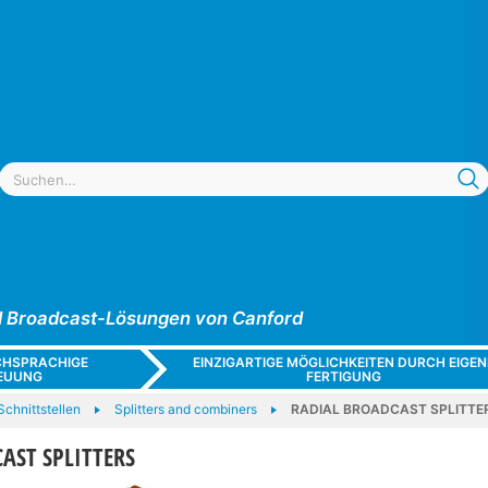
und Broadcast-Lösungen von Canford
CHSPRACHIGE
EINZIGARTIGE MÖGLICHKEITEN DURCH EIGEN
EUUNG
FERTIGUNG
chnittstellen
Splitters and combiners
RADIAL BROADCAST SPLITTE
AST SPLITTERS