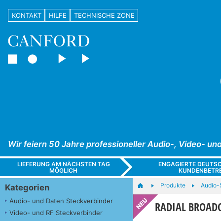
KONTAKT
HILFE
TECHNISCHE ZONE
Wir feiern 50 Jahre professioneller Audio-, Video- 
LIEFERUNG AM NÄCHSTEN TAG
ENGAGIERTE DEUTS
MÖGLICH
KUNDENBETR
Produkte
Audio-S
Kategorien
Audio- und Daten Steckverbinder
RADIAL BROADC
Video- und RF Steckverbinder