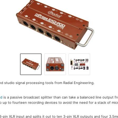
nd studio signal processing tools from Radial Engineering.
od
is a passive broadcast splitter than can take a balanced line output f
 to up to fourteen recording devices to avoid the need for a stack of mi
 3-pin XLR input and splits it out to ten 3-pin XLR outputs and four 3.5