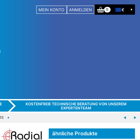
MEIN KONTO
ANMELDEN
€
0
E
KOSTENFREIE TECHNISCHE BERATUNG VON UNSEREM
EXPERTENTEAM
RS
ähnliche Produkte