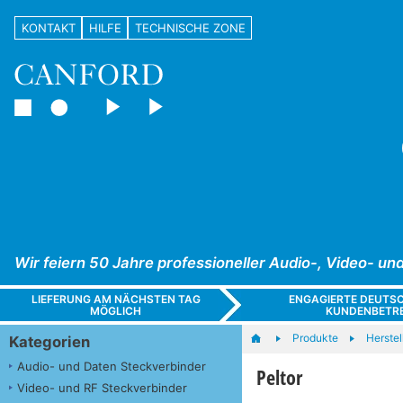
KONTAKT
HILFE
TECHNISCHE ZONE
Wir feiern 50 Jahre professioneller Audio-, Video- 
LIEFERUNG AM NÄCHSTEN TAG
ENGAGIERTE DEUTS
MÖGLICH
KUNDENBETR
Produkte
Herstel
Kategorien
Audio- und Daten Steckverbinder
Peltor
Video- und RF Steckverbinder