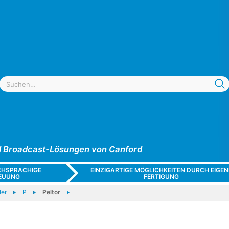
und Broadcast-Lösungen von Canford
CHSPRACHIGE
EINZIGARTIGE MÖGLICHKEITEN DURCH EIGEN
EUUNG
FERTIGUNG
ler
P
Peltor