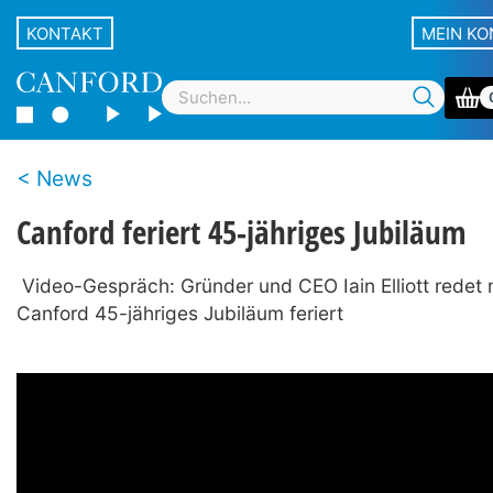
KONTAKT
MEIN K
News
Canford feriert 45-jähriges Jubiläum
Video-Gespräch: Gründer und CEO Iain Elliott redet m
Canford 45-jähriges Jubiläum feriert