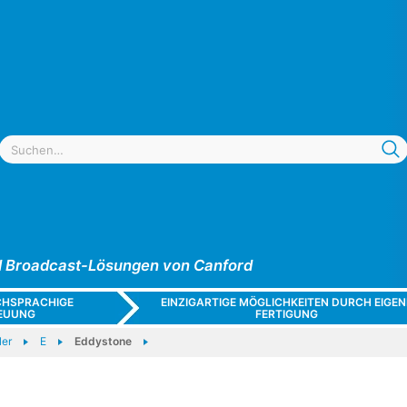
und Broadcast-Lösungen von Canford
CHSPRACHIGE
EINZIGARTIGE MÖGLICHKEITEN DURCH EIGEN
EUUNG
FERTIGUNG
ler
E
Eddystone