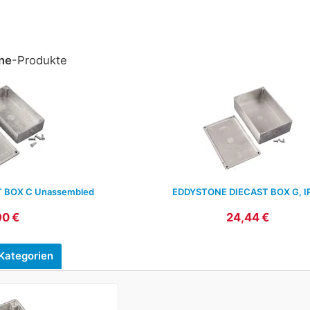
ne
-Produkte
 BOX C Unassembled
EDDYSTONE DIECAST BOX G, I
90 €
24,44 €
Kategorien