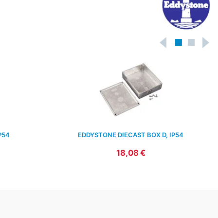
P54
EDDYSTONE DIECAST BOX D, IP54
18,08 €