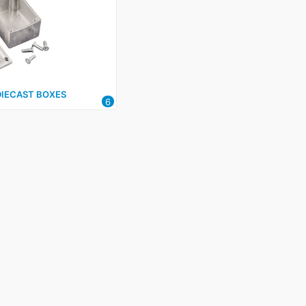
IECAST BOXES
6