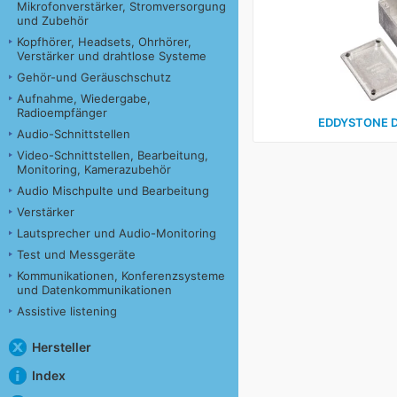
Mikrofonverstärker, Stromversorgung
und Zubehör
Kopfhörer, Headsets, Ohrhörer,
Verstärker und drahtlose Systeme
Gehör-und Geräuschschutz
Aufnahme, Wiedergabe,
Radioempfänger
EDDYSTONE D
Audio-Schnittstellen
Video-Schnittstellen, Bearbeitung,
Monitoring, Kamerazubehör
Audio Mischpulte und Bearbeitung
Verstärker
Lautsprecher und Audio-Monitoring
Test und Messgeräte
Kommunikationen, Konferenzsysteme
und Datenkommunikationen
Assistive listening
Hersteller
Index