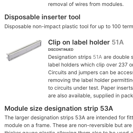
removal of wires from modules.
Disposable inserter tool
Disposable non-impact plastic tool for up to 100 term
Clip on label holder
51A
DISCONTINUED
Designation strips
51A
are double 
label holders which clip over 237 
Circuits and jumpers can be acces
removing the label holder permitti
to circuits under test. Paper inserts
are also available, supplied in pack
Module size designation strip 53A
The larger designation strips 53A are intended for fitt
module on a frame. These are non-reversible but are
thicker gauge plastic allowing them also to be used a