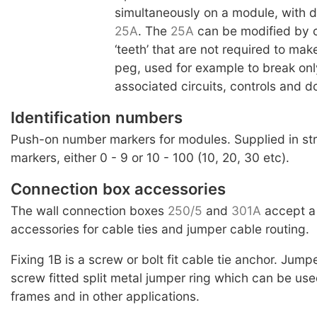
simultaneously on a module, with 
25A
. The
25A
can be modified by c
‘teeth’ that are not required to ma
peg, used for example to break onl
associated circuits, controls and dc
Identification numbers
Push-on number markers for modules. Supplied in str
markers, either 0 - 9 or 10 - 100 (10, 20, 30 etc).
Connection box accessories
The wall connection boxes
250/5
and
301A
accept a 
accessories for cable ties and jumper cable routing.
Fixing 1B is a screw or bolt fit cable tie anchor. Jump
screw fitted split metal jumper ring which can be us
frames and in other applications.