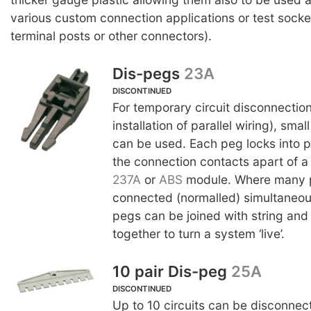
various custom connection applications or test sock
terminal posts or other connectors).
Dis-pegs
23A
DISCONTINUED
For temporary circuit disconnection
installation of parallel wiring), sma
can be used. Each peg locks into 
the connection contacts apart of a 
237A
or
ABS
module. Where many p
connected (normalled) simultaneous
pegs can be joined with string and
together to turn a system ‘live’.
10 pair Dis-peg
25A
DISCONTINUED
Up to 10 circuits can be disconnec