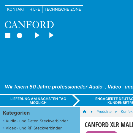
KONTAKT
HILFE
TECHNISCHE ZONE
Wir feiern 50 Jahre professioneller Audio-, Video- 
LIEFERUNG AM NÄCHSTEN TAG
ENGAGIERTE DEUTS
MÖGLICH
KUNDENBETR
Produkte
Konfek
Kategorien
Audio- und Daten Steckverbinder
CANFORD XLR MALE
Video- und RF Steckverbinder