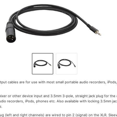
put cables are for use with most small portable audio recorders, iPods
mixer or other device input and 3.5mm 3-pole, straight jack plug for th
udio recorders, iPods, phones etc. Also available with locking 3.5mm jac
s.
lug (left and right channels) are wired to pin 2 (signal) on the XLR. Slee