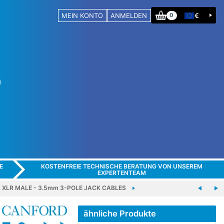
MEIN KONTO
ANMELDEN
€
0
E
KOSTENFREIE TECHNISCHE BERATUNG VON UNSEREM
EXPERTENTEAM
XLR MALE - 3.5mm 3-POLE JACK CABLES
ähnliche Produkte