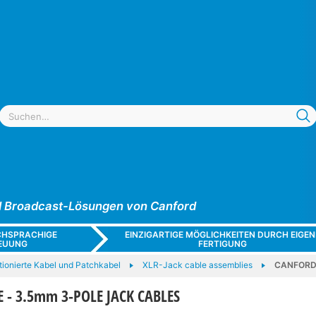
und Broadcast-Lösungen von Canford
CHSPRACHIGE
EINZIGARTIGE MÖGLICHKEITEN DURCH EIGEN
EUUNG
FERTIGUNG
tionierte Kabel und Patchkabel
XLR-Jack cable assemblies
CANFORD 
 - 3.5mm 3-POLE JACK CABLES