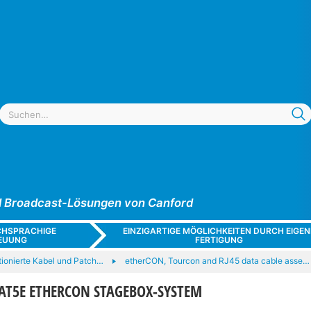
und Broadcast-Lösungen von Canford
CHSPRACHIGE
EINZIGARTIGE MÖGLICHKEITEN DURCH EIGEN
EUUNG
FERTIGUNG
ionierte Kabel und Patch…
etherCON, Tourcon and RJ45 data cable asse…
AT5E ETHERCON STAGEBOX-SYSTEM