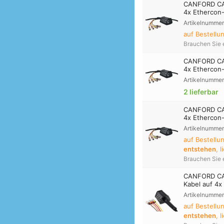
CANFORD CAT
4x Ethercon
Artikelnummer
auf Bestellu
Brauchen Sie 
CANFORD CAT
4x Ethercon
Artikelnummer
2 lieferbar
CANFORD CAT
4x Ethercon
Artikelnummer
auf Bestell
entstehen
, 
Brauchen Sie 
CANFORD CAT
Kabel auf 4x
Artikelnummer
auf Bestell
entstehen
, 