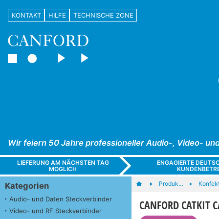
KONTAKT
HILFE
TECHNISCHE ZONE
Wir feiern 50 Jahre professioneller Audio-, Video- 
LIEFERUNG AM NÄCHSTEN TAG
ENGAGIERTE DEUTS
MÖGLICH
KUNDENBETR
Produk…
Konfekt
Kategorien
Audio- und Daten Steckverbinder
CANFORD CATKIT C
Video- und RF Steckverbinder