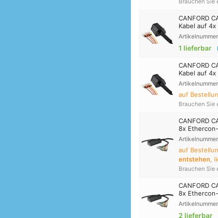
Brauchen Sie 
CANFORD CAT
Kabel auf 4x
Artikelnummer
1 lieferbar
CANFORD CAT
Kabel auf 4x
Artikelnummer
auf Bestellu
Brauchen Sie 
CANFORD CAT
8x Ethercon
Artikelnummer
auf Bestell
entstehen
, 
Brauchen Sie 
CANFORD CAT
8x Ethercon
Artikelnummer
2 lieferbar