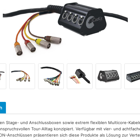
h
ten Stage- und Anschlussboxen sowie extrem flexiblen Multicore-Kabel
anspruchsvollen Tour-Alltag konzipiert. Verfügbar mit vier- und achtfac
N-Anschlüssen präsentieren sich diese Produkte als Lösung zur Vertei