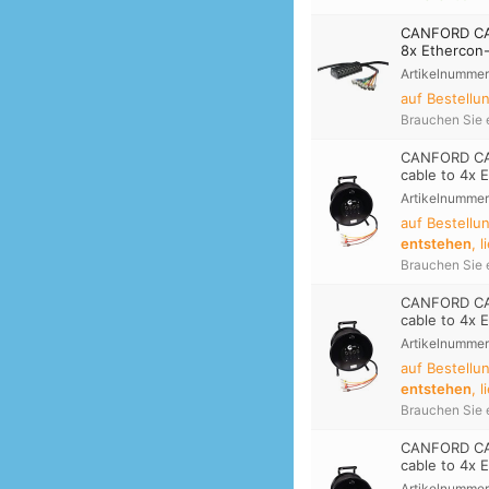
CANFORD CAT
8x Ethercon
Artikelnummer
auf Bestellu
Brauchen Sie 
CANFORD CA
cable to 4x 
Artikelnummer
auf Bestell
entstehen
, 
Brauchen Sie 
CANFORD CA
cable to 4x 
Artikelnummer
auf Bestell
entstehen
, 
Brauchen Sie 
CANFORD CA
cable to 4x 
Artikelnummer