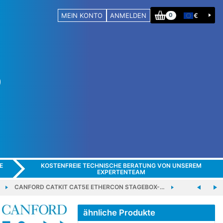
MEIN KONTO
ANMELDEN
€
0
E
KOSTENFREIE TECHNISCHE BERATUNG VON UNSEREM
EXPERTENTEAM
CANFORD CATKIT CAT5E ETHERCON STAGEBOX-…
ähnliche Produkte