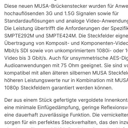
Diese neuen MUSA-Brückenstecker wurden für Anw
hochauflösenden 3G und 1.5G Signalen sowie für
Standardauflösungen und analoge Video-Anwendung
Die Leistung übertrifft die Anforderungen der Spezifi
SMPTE292M und SMPTE424M. Die Steckfelder eignen
Übertragung von Komposit- und Komponenten-Video
Mbit/s SDI sowie von unkomprimiertem 1080i- oder
Video bis 3 Gbit/s. Auch für unsymmetrische AES-Dig
Audioanwendungen mit 75 Ohm geeignet. Sie sind vo
kompatibel mit allen älteren silbernen MUSA Steckfel
höheren Leistungswerte nur in Kombination mit MU
1080p Steckfeldern garantiert werden können.
Der aus einem Stück gefertigte vergoldete Innenkonta
eine minimale Einfügedämpfung, geringe Reflexionsv
eine dauerhaft zuverlässige Funktion. Die vernickelt
sorgen für ein perfektes Steckverhalten, das den in