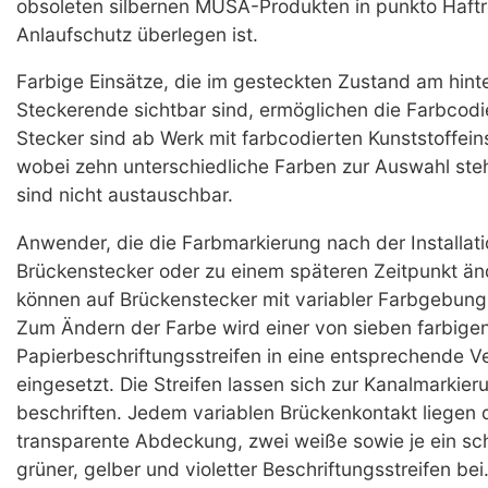
obsoleten silbernen MUSA-Produkten in punkto Haft
Anlaufschutz überlegen ist.
Farbige Einsätze, die im gesteckten Zustand am hint
Steckerende sichtbar sind, ermöglichen die Farbcodi
Stecker sind ab Werk mit farbcodierten Kunststoffei
wobei zehn unterschiedliche Farben zur Auswahl steh
sind nicht austauschbar.
Anwender, die die Farbmarkierung nach der Installati
Brückenstecker oder zu einem späteren Zeitpunkt ä
können auf Brückenstecker mit variabler Farbgebung
Zum Ändern der Farbe wird einer von sieben farbige
Papierbeschriftungsstreifen in eine entsprechende Ve
eingesetzt. Die Streifen lassen sich zur Kanalmarkier
beschriften. Jedem variablen Brückenkontakt liegen 
transparente Abdeckung, zwei weiße sowie je ein sch
grüner, gelber und violetter Beschriftungsstreifen bei