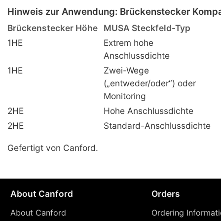
Hinweis zur Anwendung: Brückenstecker Kompat
Brückenstecker Höhe
MUSA Steckfeld-Typ
1HE
Extrem hohe
Anschlussdichte
1HE
Zwei-Wege
(„entweder/oder“) oder
Monitoring
2HE
Hohe Anschlussdichte
2HE
Standard-Anschlussdichte
Gefertigt von Canford.
About Canford
Orders
About Canford
Ordering Informat