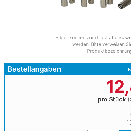
Bilder können zum Illustrationsz
werden. Bitte verweisen Si
Produktbezeichnun
Bestellangaben
M
12
pro Stück
(
1