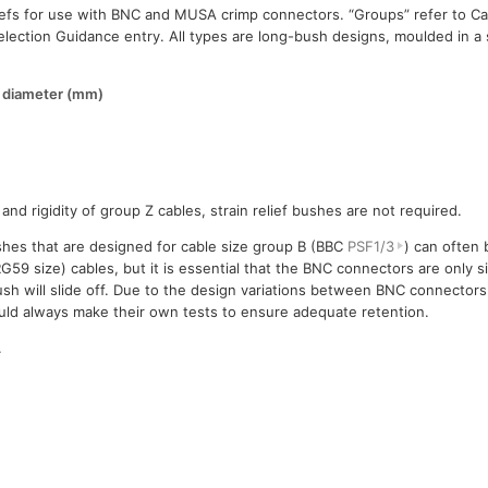
liefs for use with BNC and MUSA crimp connectors. “Groups” refer to C
lection Guidance entry. All types are long-bush designs, moulded in a s
y diameter (mm)
and rigidity of group Z cables, strain relief bushes are not required.
ushes that are designed for cable size group B (BBC
PSF1/3
) can often
RG59 size) cables, but it is essential that the BNC connectors are only s
sh will slide off. Due to the design variations between BNC connectors
uld always make their own tests to ensure adequate retention.
.