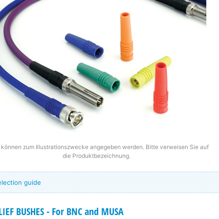
r können zum Illustrationszwecke angegeben werden. Bitte verweisen Sie auf
die Produktbezeichnung.
election guide
IEF BUSHES - For BNC and MUSA