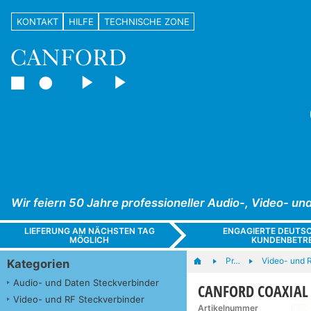
KONTAKT
HILFE
TECHNISCHE ZONE
Wir feiern 50 Jahre professioneller Audio-, Video- 
LIEFERUNG AM NÄCHSTEN TAG
ENGAGIERTE DEUTS
MÖGLICH
KUNDENBETR
Pr…
Video- und 
Kategorien
Audio- und Daten Steckverbinder
CANFORD COAXIAL C
Video- und RF Steckverbinder
Artikelnummer