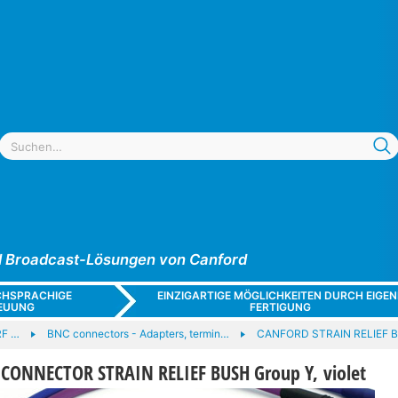
und Broadcast-Lösungen von Canford
CHSPRACHIGE
EINZIGARTIGE MÖGLICHKEITEN DURCH EIGEN
EUUNG
FERTIGUNG
RF …
BNC connectors - Adapters, termin…
CANFORD STRAIN RELIEF 
ONNECTOR STRAIN RELIEF BUSH Group Y, violet