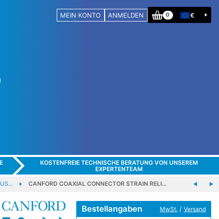
MEIN KONTO
ANMELDEN
€
0
E
KOSTENFREIE TECHNISCHE BERATUNG VON UNSEREM
EXPERTENTEAM
BUS…
CANFORD COAXIAL CONNECTOR STRAIN RELI…
Bestellangaben
/
MwSt.
Versand