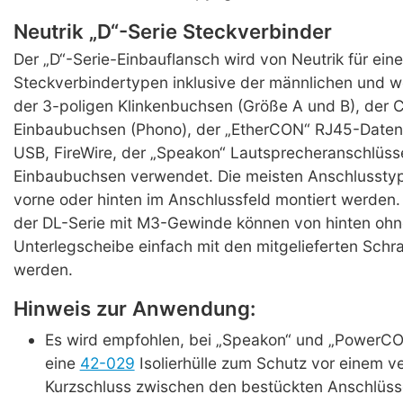
Neutrik „D“-Serie Steckverbinder
Der „D“-Serie-Einbauflansch wird von Neutrik für eine
Steckverbindertypen inklusive der männlichen und w
der 3-poligen Klinkenbuchsen (Größe A und B), der 
Einbaubuchsen (Phono), der „EtherCON“ RJ45-Daten
USB, FireWire, der „Speakon“ Lautsprecheranschlüss
Einbaubuchsen verwendet. Die meisten Anschlussty
vorne oder hinten im Anschlussfeld montiert werden.
der DL-Serie mit M3-Gewinde können von hinten ohn
Unterlegscheibe einfach mit den mitgelieferten Schr
werden.
Hinweis zur Anwendung:
Es wird empfohlen, bei „Speakon“ und „PowerC
eine
42-029
Isolierhülle zum Schutz vor einem v
Kurzschluss zwischen den bestückten Anschlüss