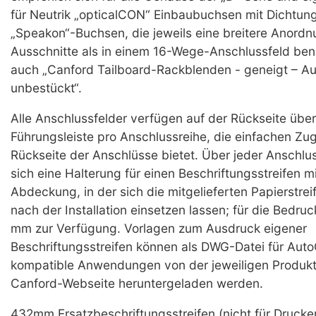
für Neutrik „opticalCON“ Einbaubuchsen mit Dichtun
„Speakon“-Buchsen, die jeweils eine breitere Anordn
Ausschnitte als in einem 16-Wege-Anschlussfeld ben
auch „Canford Tailboard-Rackblenden - geneigt – Au
unbestückt“.
Alle Anschlussfelder verfügen auf der Rückseite über
Führungsleiste pro Anschlussreihe, die einfachen Zugr
Rückseite der Anschlüsse bietet. Über jeder Anschlu
sich eine Halterung für einen Beschriftungsstreifen m
Abdeckung, in der sich die mitgelieferten Papierstrei
nach der Installation einsetzen lassen; für die Bedru
mm zur Verfügung. Vorlagen zum Ausdruck eigener
Beschriftungsstreifen können als DWG-Datei für Au
kompatible Anwendungen von der jeweiligen Produkts
Canford-Webseite heruntergeladen werden.
432mm Ersatzbeschriftungsstreifen (nicht für Drucke