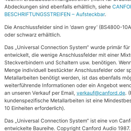
Abdeckungen sind ebenfalls erhältlich, siehe
CANFO
BESCHRIFTUNGSSTREIFEN – Aufsteckbar
.
Die Anschlussfelder sind in ‘dawn grey’ (BS4800-10
oder schwarz erhältlich.
Das „Universal Connection System“ wurde primär fü
entwickelt, die wenige Anschlussfelder mit einer Mixt
Steckverbindern und Schaltern usw. benötigen. Wenn
Menge individuell bestückter Anschlussfelder oder s
Metallarbeiten benötigt werden, ist das ebenfalls mög
weiterführende Informationen oder ein Angebot wende
an unseren Verkauf per Email,
verkauf@canford.de
. 
kundenspezifische Metallarbeiten ist eine Mindestbe
10 Einheiten erforderlich).
Das „Universal Connection System“ ist eine von Can
entwickelte Baureihe. Copyright Canford Audio 1987.