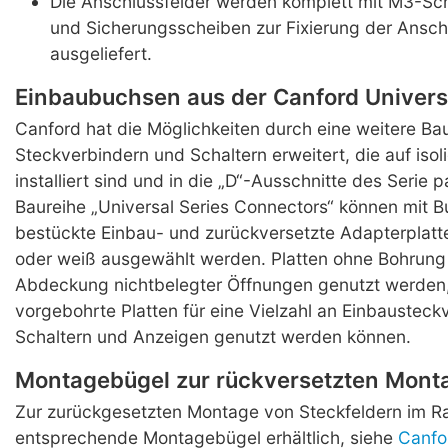
Die Anschlussfelder werden komplett mit M3-Sc
und Sicherungsscheiben zur Fixierung der Ansch
ausgeliefert.
Einbaubuchsen aus der Canford Univers
Canford hat die Möglichkeiten durch eine weitere Bau
Steckverbindern und Schaltern erweitert, die auf isol
installiert sind und in die „D“-Ausschnitte des Serie 
Baureihe „Universal Series Connectors“ können mit 
bestückte Einbau- und zurückversetzte Adapterplatt
oder weiß ausgewählt werden. Platten ohne Bohrung
Abdeckung nichtbelegter Öffnungen genutzt werden
vorgebohrte Platten für eine Vielzahl an Einbausteck
Schaltern und Anzeigen genutzt werden können.
Montagebügel zur rückversetzten Mont
Zur zurückgesetzten Montage von Steckfeldern im R
entsprechende Montagebügel erhältlich, siehe
Canfo