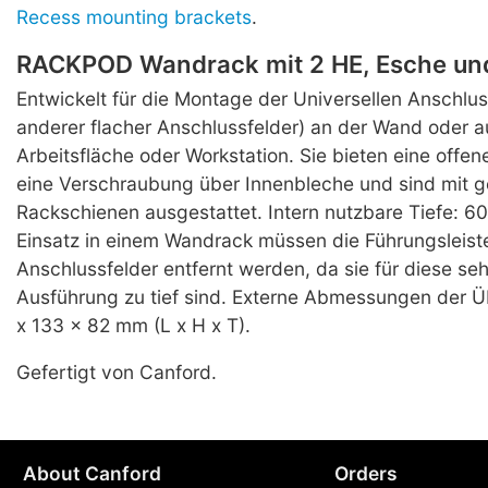
Recess mounting brackets
.
RACKPOD Wandrack mit 2 HE, Esche un
Entwickelt für die Montage der Universellen Anschlus
anderer flacher Anschlussfelder) an der Wand oder a
Arbeitsfläche oder Workstation. Sie bieten eine offe
eine Verschraubung über Innenbleche und sind mit g
Rackschienen ausgestattet. Intern nutzbare Tiefe: 6
Einsatz in einem Wandrack müssen die Führungsleist
Anschlussfelder entfernt werden, da sie für diese seh
Ausführung zu tief sind. Externe Abmessungen der 
x 133 x 82 mm (L x H x T).
Gefertigt von Canford.
About Canford
Orders