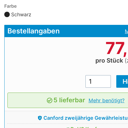
Farbe
Schwarz
Bestellangaben
M
77
pro Stück
(
5 lieferbar
Mehr benötigt?
Canford zweijährige Gewährleist