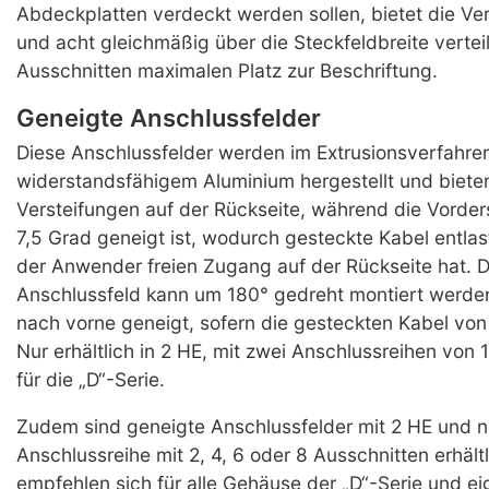
Abdeckplatten verdeckt werden sollen, bietet die Ver
und acht gleichmäßig über die Steckfeldbreite vertei
Ausschnitten maximalen Platz zur Beschriftung.
Geneigte Anschlussfelder
Diese Anschlussfelder werden im Extrusionsverfahre
widerstandsfähigem Aluminium hergestellt und bieten
Versteifungen auf der Rückseite, während die Vorders
7,5 Grad geneigt ist, wodurch gesteckte Kabel entla
der Anwender freien Zugang auf der Rückseite hat. 
Anschlussfeld kann um 180° gedreht montiert werden
nach vorne geneigt, sofern die gesteckten Kabel von
Nur erhältlich in 2 HE, mit zwei Anschlussreihen von 
für die „D“-Serie.
Zudem sind geneigte Anschlussfelder mit 2 HE und n
Anschlussreihe mit 2, 4, 6 oder 8 Ausschnitten erhältl
empfehlen sich für alle Gehäuse der „D“-Serie und e