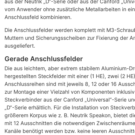
aus der Neutrik „D“-Serie oder aus der Canford „Unive
vom Anwender ohne zusätzliche Metallarbeiten in ei
Anschlussfeld kombinieren.
Die Anschlussfelder werden komplett mit M3-Schrau
Muttern und Sicherungsscheiben zur Fixierung der A
ausgeliefert.
Gerade Anschlussfelder
Die aus leichtem, aber extrem stabilem Aluminium-D
hergestellten Steckfelder mit einer (1 HE), zwei (2 HE
Anschlussreihen sind mit jeweils 8, 12 oder 16 Aussc
zur Montage einer Vielzahl von Komponenten inklusiv
Steckverbinder aus der Canford „Universal“-Serie un
„D“-Serie erhältlich. Für die Installation von Steckver
größerem Korpus wie z. B. Neutrik Speakon, bietet d
mit 12 Ausschnitten die notwendigen Zwischenräum
Kanäle benötigt werden bzw. keine leeren Ausschnitt